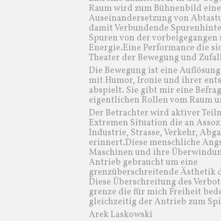
Raum wird zum Bühnenbild eine
Auseinandersetzung von Abtast
damit Verbundende Spurenhinte
Spuren von der vorbeigegangen 
Energie.Eine Performance die si
Theater der Bewegung und Zufall
Die Bewegung ist eine Auflösung
mit Humor, Ironie und ihrer ent
abspielt. Sie gibt mir eine Befra
eigentlichen Rollen vom Raum u
Der Betrachter wird aktiver Tei
Extremen Situation die an Assoz
Industrie, Strasse, Verkehr, Abg
erinnert.Diese menschliche Ang
Maschinen und ihre Überwindun
Antrieb gebraucht um eine
grenzüberschreitende Ästhetik d
Diese Überschreitung des Verbot
grenze die für mich Freiheit bed
gleichzeitig der Antrieb zum Spie
Arek Laskowski