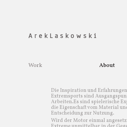
A r e k L a s k o w s k i
Work
About
Die Inspiration und Erfahrungen
Extremsports sind Ausgangspun
Arbeiten.Es sind spielerische E
die Eigenschaft vom Material un
Entscheidung zur Nutzung.
Wird der Motor einmal angesetzt
Extreme unmittelbar in der Gege